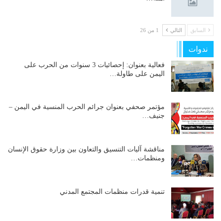
السابق
التالي
1 من 26
ندوات
فعالية بعنوان: إحصائيات 3 سنوات من الحرب على
اليمن على طاولة…
مؤتمر صحفي بعنوان جرائم الحرب المنسية في اليمن –
جنيف…
مناقشة آليات التنسيق والتعاون بين وزارة حقوق الإنسان
ومنظمات…
تنمية قدرات منظمات المجتمع المدني