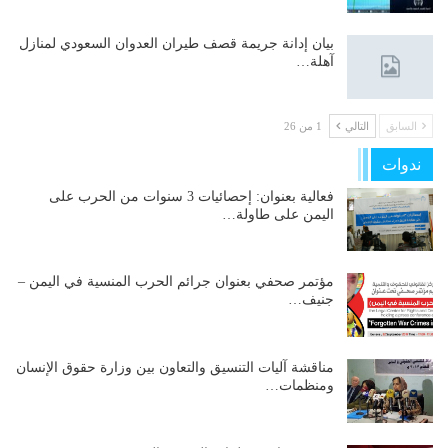
بيان إدانة جريمة قصف طيران العدوان السعودي لمنازل
آهلة…
السابق
التالي
1 من 26
ندوات
فعالية بعنوان: إحصائيات 3 سنوات من الحرب على
اليمن على طاولة…
مؤتمر صحفي بعنوان جرائم الحرب المنسية في اليمن –
جنيف…
مناقشة آليات التنسيق والتعاون بين وزارة حقوق الإنسان
ومنظمات…