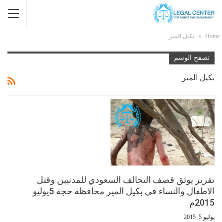
Home
بكيل المير
تصفح الوسم
بكيل المير
تقرير يوثق قصف التحالف السعودي للمدنيين وقتل
الاطفال والنساء في بكيل المير محافظة حجة 5يوليو
2015م
يوليو 5, 2015