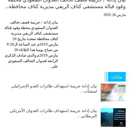
وقود قبالة مستشفى كتاف الريفي مديرية كتاف محافظة…
مارس 26, 2019
بيان إدانة | جريمة قصف تحالف
العدوان السعودي محطة وقود قبالة
مستشفى كتاف الريفي مديرية
كتاف محافظة صعدة بتاريخ 26
مارس 2019م عند الساعة ال9:30
من صباح يومنا هذا الثلاثاء 26
مارس 2019م والذي صادف الذكرى
الرابعة لعدوان التحالف السعودي
على…
بيانات
بيان إدانة جريمة استهداف طائرات العدو الإسرائيلي
لمنشآت…
بيان إدانة جريمة استهداف طائرات العدوان الأمريكي
البريطاني…