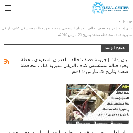
Home
بيان إدانة | جريمة قصف تحالف العدوان السعودي محطة وقود قبالة مستشفى كتاف الريفي
مديرية كتاف محافظة صعدة بتاريخ 26 مارس 2019م
تصفح الوسم
بيان إدانة | جريمة قصف تحالف العدوان السعودي محطة
وقود قبالة مستشفى كتاف الريفي مديرية كتاف محافظة
صعدة بتاريخ 26 مارس 2019م
بيان إدانة | جريمة قصف تحالف العدوان السعودي محطة