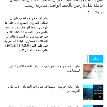
حافلة تقل نازحين بالخط الواصل مديرية زبيد…
يونيو 26, 2018
بيان إدانة جريمة قصف طيران
تحالف العدوان السعودي حافلة تقل
نازحين بالخط الواصل مديرية زبيد
بالجراحي – الحديدة 2018/6/26م
في جريمة مروعة أقدمت طائرات
التحالف العسكري بقيادة السعودية
قبل ظهر اليوم الثلاثاء 26/6/2108م
على قصف حافلة ركاب…
بيانات
بيان إدانة جريمة استهداف طائرات العدو الإسرائيلي
لمنشآت…
بيان إدانة جريمة استهداف طائرات العدوان الأمريكي
البريطاني…