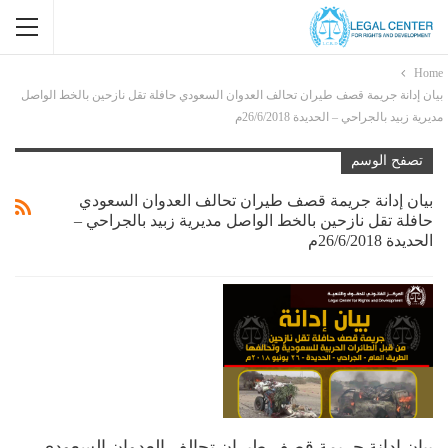
Home
بيان إدانة جريمة قصف طيران تحالف العدوان السعودي حافلة تقل نازحين بالخط الواصل
مديرية زبيد بالجراحي – الحديدة 26/6/2018م
تصفح الوسم
بيان إدانة جريمة قصف طيران تحالف العدوان السعودي
حافلة تقل نازحين بالخط الواصل مديرية زبيد بالجراحي –
الحديدة 26/6/2018م
بيان إدانة جريمة قصف طيران تحالف العدوان السعودي