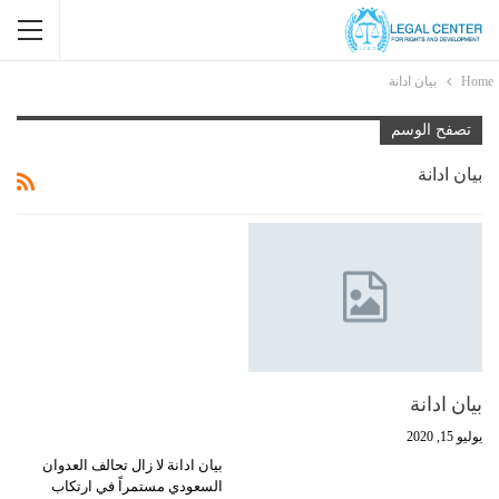
Home
بيان ادانة
تصفح الوسم
بيان ادانة
بيان ادانة
يوليو 15, 2020
بيان ادانة لا زال تحالف العدوان
السعودي مستمراً في ارتكاب