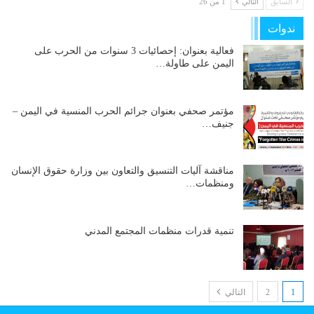
السابق
التالي
1 من 26
ندوات
فعالية بعنوان: إحصائيات 3 سنوات من الحرب على
اليمن على طاولة…
مؤتمر صحفي بعنوان جرائم الحرب المنسية في اليمن –
جنيف…
مناقشة آليات التنسيق والتعاون بين وزارة حقوق الإنسان
ومنظمات…
تنمية قدرات منظمات المجتمع المدني
1
2
التالي