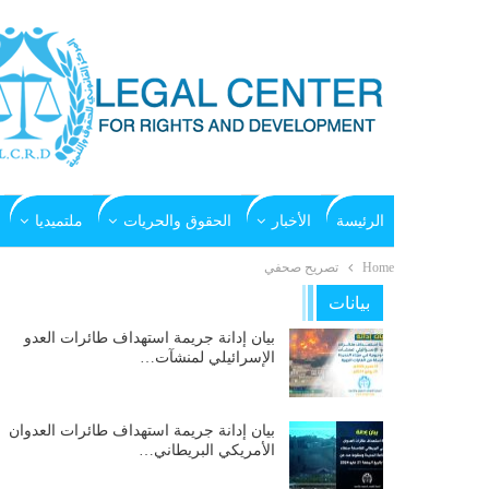
الرئيسة
الأخبار
الحقوق والحريات
ملتميديا
Home
تصريح صحفي
بيانات
بيان إدانة جريمة استهداف طائرات العدو
الإسرائيلي لمنشآت…
بيان إدانة جريمة استهداف طائرات العدوان
الأمريكي البريطاني…