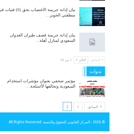
بيان إدانة جريمة الاغتصاب بحق (6) فتيات
منطقتي الجوير…
بيان إدانة جريمة قصف طيران العدوان
السعودي لمنازل آهلة…
السابق
التالي
1 من 26
ندوات
مؤتمر صحفي بعنوان مؤشرات استخدام
السعودية وتحالفها لأاسلحة…
السابق
1
2
© 2026 - المركز القانوني للحقوق والتنمية. All Rights Reserved.