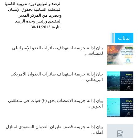
الرصد والتوثيق دوره تدريبيه اقامتها
المنظمة السامية لحقوق الإنسان
وحضرها من المركز المدير
التنفيذي ورئيس وحده الرصد
بتاريخ 30/11/2015
بيانات
بيان إدانة جريمة استهداف طائرات العدو الإسرائيلي
لمنشآت…
بيان إدانة جريمة استهداف طائرات العدوان الأمريكي
البريطاني…
بيان إدانة جريمة الاغتصاب بحق (6) فتيات في منطقتي
الجوير…
بيان إدانة جريمة قصف طيران العدوان السعودي لمنازل
آهلة…