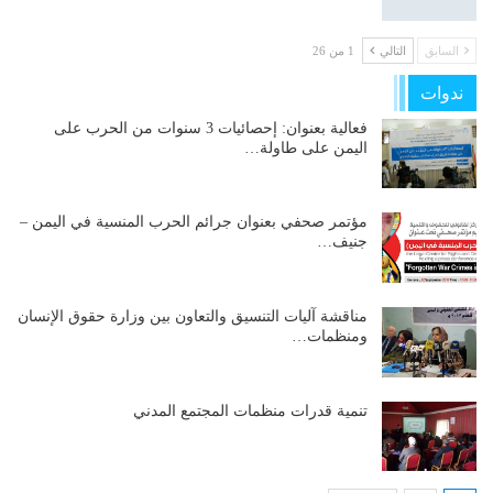
السابق
التالي
1 من 26
ندوات
فعالية بعنوان: إحصائيات 3 سنوات من الحرب على
اليمن على طاولة…
مؤتمر صحفي بعنوان جرائم الحرب المنسية في اليمن –
جنيف…
مناقشة آليات التنسيق والتعاون بين وزارة حقوق الإنسان
ومنظمات…
تنمية قدرات منظمات المجتمع المدني