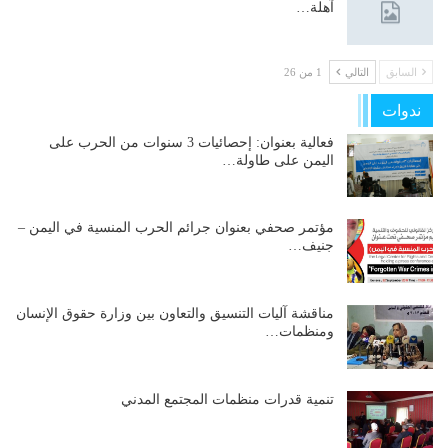
آهلة…
السابق
التالي
1 من 26
ندوات
فعالية بعنوان: إحصائيات 3 سنوات من الحرب على
اليمن على طاولة…
مؤتمر صحفي بعنوان جرائم الحرب المنسية في اليمن –
جنيف…
مناقشة آليات التنسيق والتعاون بين وزارة حقوق الإنسان
ومنظمات…
تنمية قدرات منظمات المجتمع المدني