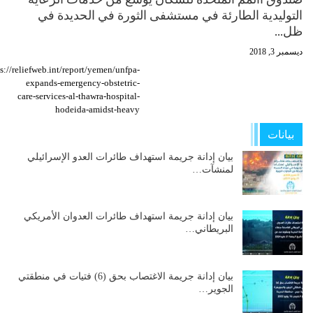
التوليدية الطارئة في مستشفى الثورة في الحديدة في
ظل…
ديسمبر 3, 2018
s://reliefweb.int/report/yemen/unfpa-
expands-emergency-obstetric-
care-services-al-thawra-hospital-
hodeida-amidst-heavy
بيانات
بيان إدانة جريمة استهداف طائرات العدو الإسرائيلي
لمنشآت…
بيان إدانة جريمة استهداف طائرات العدوان الأمريكي
البريطاني…
بيان إدانة جريمة الاغتصاب بحق (6) فتيات في منطقتي
الجوير…