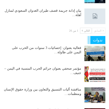
بيان إدانة جريمة قصف طيران العدوان السعودي لمنازل
آهلة…
السابق
التالي
1 من 26
ندوات
فعالية بعنوان: إحصائيات 3 سنوات من الحرب على
اليمن على طاولة…
مؤتمر صحفي بعنوان جرائم الحرب المنسية في اليمن –
جنيف…
مناقشة آليات التنسيق والتعاون بين وزارة حقوق الإنسان
ومنظمات…