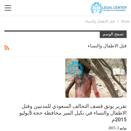
Home
قتل الاطفال والنساء
تصفح الوسم
قتل الاطفال والنساء
تقرير يوثق قصف التحالف السعودي للمدنيين وقتل
الاطفال والنساء في بكيل المير محافظة حجة 5يوليو
2015م
يوليو 5, 2015