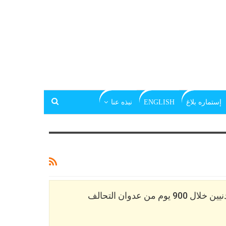
إستماره بلاغ
ENGLISH
نبذه عنا
احصائيات الضحايا المدنيين خلال 900 يوم من عدوان التحالف