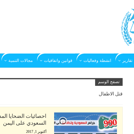
تقارير
انشطة وفعاليات
قوانين واتفاقيات
مجالات التنمية
تصفح الوسم
قتل الاطفال
السعودي على اليمن
أكتوبر 1, 2017