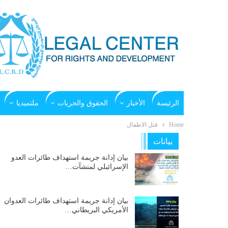
الرئيسة
الأخبار
الحقوق والحريات
ملتميديا
Home
قتل الاطفال
بيانات
بيان إدانة جريمة استهداف طائرات العدو
الإسرائيلي لمنشآت…
بيان إدانة جريمة استهداف طائرات العدوان
الأمريكي البريطاني…