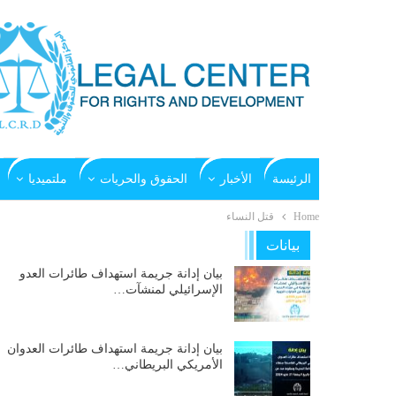
الرئيسة
الأخبار
الحقوق والحريات
ملتميديا
Home
قتل النساء
بيانات
بيان إدانة جريمة استهداف طائرات العدو
الإسرائيلي لمنشآت…
بيان إدانة جريمة استهداف طائرات العدوان
الأمريكي البريطاني…