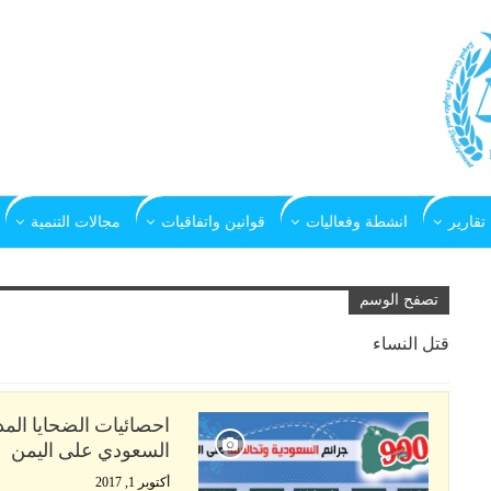
تقارير
انشطة وفعاليات
قوانين واتفاقيات
مجالات التنمية
تصفح الوسم
قتل النساء
السعودي على اليمن
أكتوبر 1, 2017