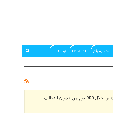
إستماره بلاغ
ENGLISH
نبذه عنا
احصائيات الضحايا المدنيين خلال 900 يوم من عدوان التحالف