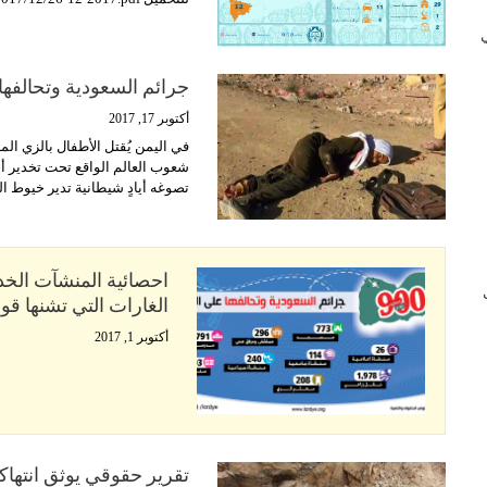
 في
جرائم السعودية وتحالفها
أكتوبر 17, 2017
في اليمن يُقتل الأطفال بالزي ا
شعوب العالم الواقع تحت تخدير أخ
تصوغه أيادٍ شيطانية تدير خيوط ال
احصائية المنشآت الخد
ب
الغارات التي تشنها ق
أكتوبر 1, 2017
تقرير حقوقي يوثق انتها