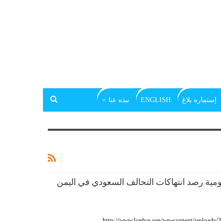
إستماره بلاغ
ENGLISH
نبذه عنا
ليومية رصد انتهاكات التحالف السعودي في اليمن