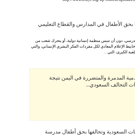
 بحق الأطفال في المدارس والقطاع التعليمي
لمدرسي، دون أن تنبس منظمة إنسانية دولية، أو يتحرك شعب من
ابيط الإعلام المعادي لكل مفردات الفكر البشري الإنساني، والتي
لعبة الكبرى، التي…
مية المدمرة والمتضررة في اليمن نتيجة
وات التحالف السعودي…
كات السعودية وتحالفها بحق أطفال مدرسة