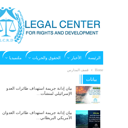
الرئيسة
الأخبار
الحقوق والحريات
ملتميديا
Home
قصف المدارس
بيانات
بيان إدانة جريمة استهداف طائرات العدو
الإسرائيلي لمنشآت…
بيان إدانة جريمة استهداف طائرات العدوان
الأمريكي البريطاني…