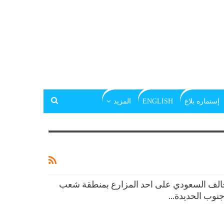
إستماره بلاغ
ENGLISH
المزيد
الف السعودي على احد المزارع بمنطقة شعب
 جنوب الحديدة…