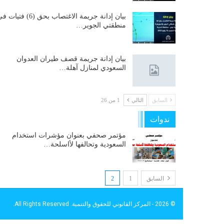
بيان إدانة جريمة الاغتصاب بحق (6) فتيات
منطقتي الجوير…
بيان إدانة جريمة قصف طيران العدوان
السعودي لمنازل آهلة…
السابق
التالي
1 من 26
ندوات
مؤتمر صحفي بعنوان مؤشرات استخدام
السعودية وتحالفها لأاسلحة…
السابق
1
2
© 2026 - المركز القانوني للحقوق والتنمية. All Rights Reserved.