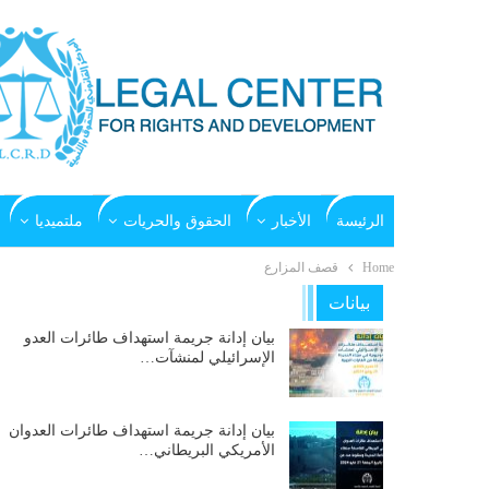
الرئيسة
الأخبار
الحقوق والحريات
ملتميديا
Home
قصف المزارع
بيانات
بيان إدانة جريمة استهداف طائرات العدو
الإسرائيلي لمنشآت…
بيان إدانة جريمة استهداف طائرات العدوان
الأمريكي البريطاني…