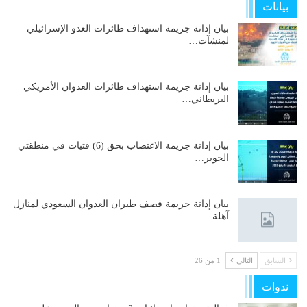
بيانات
بيان إدانة جريمة استهداف طائرات العدو الإسرائيلي
لمنشآت…
بيان إدانة جريمة استهداف طائرات العدوان الأمريكي
البريطاني…
بيان إدانة جريمة الاغتصاب بحق (6) فتيات في منطقتي
الجوير…
بيان إدانة جريمة قصف طيران العدوان السعودي لمنازل
آهلة…
السابق
التالي
1 من 26
ندوات