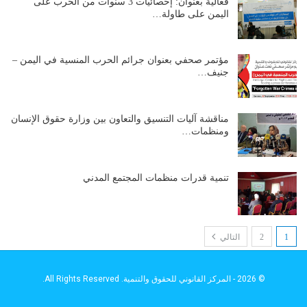
فعالية بعنوان: إحصائيات 3 سنوات من الحرب على
اليمن على طاولة…
مؤتمر صحفي بعنوان جرائم الحرب المنسية في اليمن –
جنيف…
مناقشة آليات التنسيق والتعاون بين وزارة حقوق الإنسان
ومنظمات…
تنمية قدرات منظمات المجتمع المدني
1
2
التالي
© 2026 - المركز القانوني للحقوق والتنمية. All Rights Reserved.