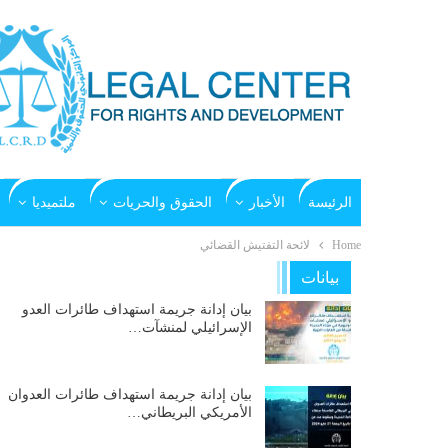
الرئيسة
الأخبار
الحقوق والحريات
ملتميديا
Home
لائحة التفتيش القضائي
بيانات
بيان إدانة جريمة استهداف طائرات العدو
الإسرائيلي لمنشآت…
بيان إدانة جريمة استهداف طائرات العدوان
الأمريكي البريطاني…