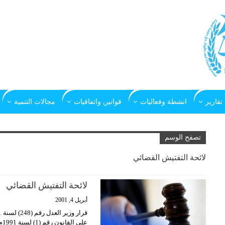
تقارير
انشطة وفعاليات
قوانين واتفاقيات
مجالات التنمية
تصفح الوسم
لائحة التفتيش القضائي
لائحة التفتيش القضائي
أبريل 4, 2001