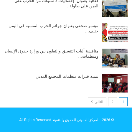
فعالية بعنوان: إحصائيات 3 سنوات من الحرب على
اليمن على طاولة…
مؤتمر صحفي بعنوان جرائم الحرب المنسية في اليمن –
جنيف…
مناقشة آليات التنسيق والتعاون بين وزارة حقوق الإنسان
ومنظمات…
تنمية قدرات منظمات المجتمع المدني
1
2
التالي
© 2026 - المركز القانوني للحقوق والتنمية. All Rights Reserved.