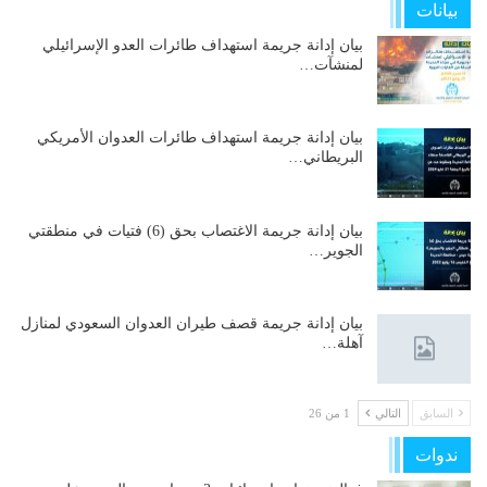
بيانات
بيان إدانة جريمة استهداف طائرات العدو الإسرائيلي
لمنشآت…
بيان إدانة جريمة استهداف طائرات العدوان الأمريكي
البريطاني…
بيان إدانة جريمة الاغتصاب بحق (6) فتيات في منطقتي
الجوير…
بيان إدانة جريمة قصف طيران العدوان السعودي لمنازل
آهلة…
السابق
التالي
1 من 26
ندوات