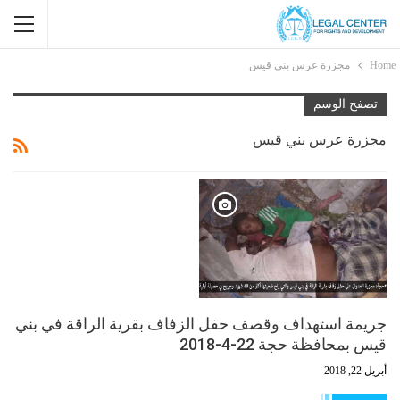
Home
مجزرة عرس بني قيس
تصفح الوسم
مجزرة عرس بني قيس
جريمة استهداف وقصف حفل الزفاف بقرية الراقة في بني
قيس بمحافظة حجة 22-4-2018
أبريل 22, 2018