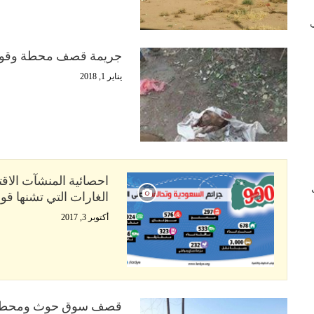
 في
جريمة قصف محطة وقود و
يناير 1, 2018
احصائية المنشآت الاق
ب
الغارات التي تشنها ق
أكتوبر 3, 2017
قصف سوق حوث ومحطة ال