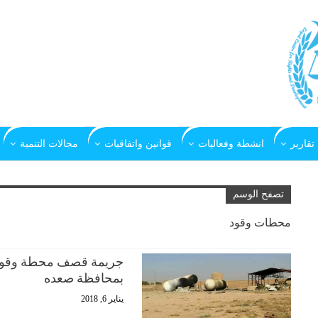
تقارير
انشطة وفعاليات
قوانين واتفاقيات
مجالات التنمية
تصفح الوسم
محطات وقود
جريمة قصف محطة وقود 
بمحافظة صعده
يناير 6, 2018