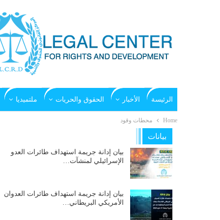
الرئيسة
الأخبار
الحقوق والحريات
ملتميديا
Home
محطات وقود
بيانات
بيان إدانة جريمة استهداف طائرات العدو
الإسرائيلي لمنشآت…
بيان إدانة جريمة استهداف طائرات العدوان
الأمريكي البريطاني…