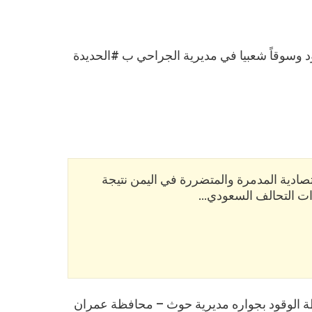
سوقاً شعبيا في مديرية الجراحي ب #الحديدة
تصادية المدمرة والمتضررة في اليمن نتيجة
وات التحالف السعودي…
وقود بجواره مديرية حوث – محافظة عمران