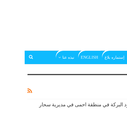
إستماره بلاغ
ENGLISH
نبذه عنا
البركة في منطقة احمى في مديرية سحار