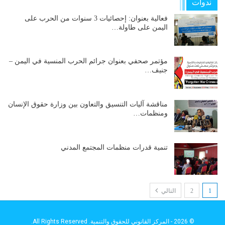
ندوات
فعالية بعنوان: إحصائيات 3 سنوات من الحرب على
اليمن على طاولة…
مؤتمر صحفي بعنوان جرائم الحرب المنسية في اليمن –
جنيف…
مناقشة آليات التنسيق والتعاون بين وزارة حقوق الإنسان
ومنظمات…
تنمية قدرات منظمات المجتمع المدني
1
2
التالي
© 2026 - المركز القانوني للحقوق والتنمية. All Rights Reserved.