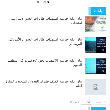
2018-enar
بيانات
بيان إدانة جريمة استهداف طائرات العدو الإسرائيلي
لمنشآت…
بيان إدانة جريمة استهداف طائرات العدوان الأمريكي
البريطاني…
بيان إدانة جريمة الاغتصاب بحق (6) فتيات في منطقتي
الجوير…
بيان إدانة جريمة قصف طيران العدوان السعودي لمنازل
آهلة…
السابق
التالي
1 من 26