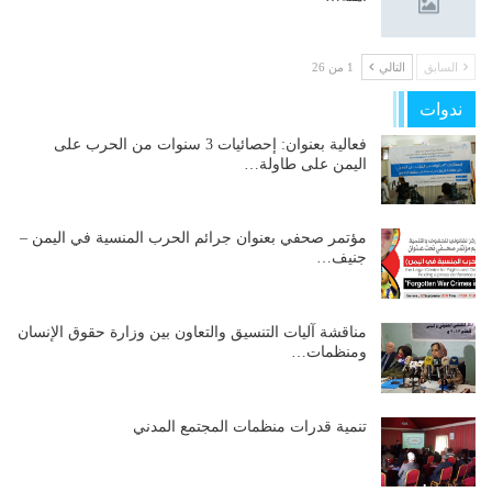
السابق
التالي
1 من 26
ندوات
فعالية بعنوان: إحصائيات 3 سنوات من الحرب على
اليمن على طاولة…
مؤتمر صحفي بعنوان جرائم الحرب المنسية في اليمن –
جنيف…
مناقشة آليات التنسيق والتعاون بين وزارة حقوق الإنسان
ومنظمات…
تنمية قدرات منظمات المجتمع المدني