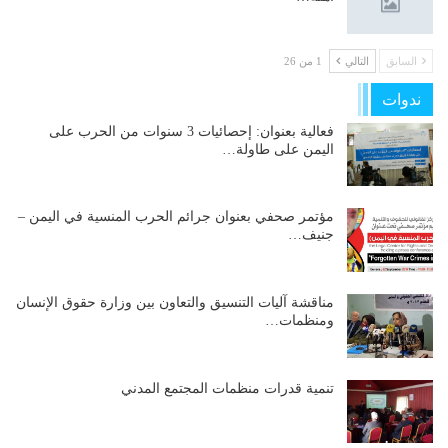
السابق
التالي
1 من 26
ندوات
فعالية بعنوان: إحصائيات 3 سنوات من الحرب على
اليمن على طاولة…
مؤتمر صحفي بعنوان جرائم الحرب المنسية في اليمن –
جنيف…
مناقشة آليات التنسيق والتعاون بين وزارة حقوق الإنسان
ومنظمات…
تنمية قدرات منظمات المجتمع المدني