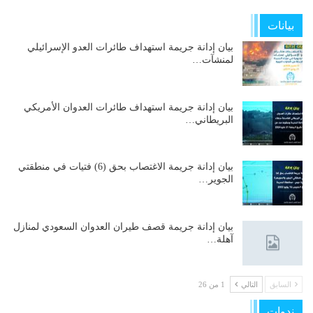
بيانات
بيان إدانة جريمة استهداف طائرات العدو الإسرائيلي
لمنشآت…
بيان إدانة جريمة استهداف طائرات العدوان الأمريكي
البريطاني…
بيان إدانة جريمة الاغتصاب بحق (6) فتيات في منطقتي
الجوير…
بيان إدانة جريمة قصف طيران العدوان السعودي لمنازل
آهلة…
السابق
التالي
1 من 26
ندوات