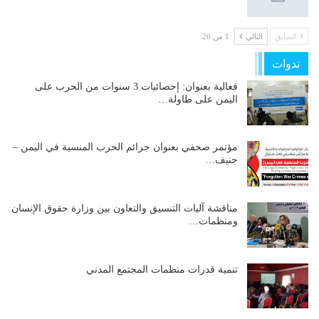
السابق
التالي
1 من 26
ندوات
فعالية بعنوان: إحصائيات 3 سنوات من الحرب على
اليمن على طاولة…
مؤتمر صحفي بعنوان جرائم الحرب المنسية في اليمن –
جنيف…
مناقشة آليات التنسيق والتعاون بين وزارة حقوق الإنسان
ومنظمات…
تنمية قدرات منظمات المجتمع المدني