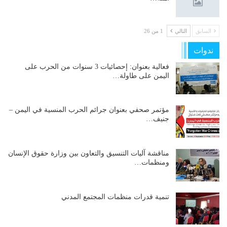
السابق
التالي
1 من 26
ندوات
فعالية بعنوان: إحصائيات 3 سنوات من الحرب على
اليمن على طاولة…
مؤتمر صحفي بعنوان جرائم الحرب المنسية في اليمن –
جنيف…
مناقشة آليات التنسيق والتعاون بين وزارة حقوق الإنسان
ومنظمات…
تنمية قدرات منظمات المجتمع المدني