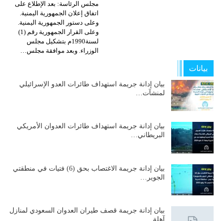
مجلس الرئاسة: بعد الإطلاع على
اتفاق إعلان الجمهورية اليمنية.
وعلى دستور الجمهورية اليمنية.
وعلى القرار الجمهورية رقم (1)
لسنة1990م بتشكيل مجلس
الوزراء. وبعد موافقة مجلس…
بيانات
بيان إدانة جريمة استهداف طائرات العدو الإسرائيلي
لمنشآت…
بيان إدانة جريمة استهداف طائرات العدوان الأمريكي
البريطاني…
بيان إدانة جريمة الاغتصاب بحق (6) فتيات في منطقتي
الجوير…
بيان إدانة جريمة قصف طيران العدوان السعودي لمنازل
آهلة…