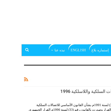
إستماره بلاغ
ENGLISH
نبذه عنا
السلكية واللاسلكية 1996
القرار الجمهوري بالقانون رقم(38) لسنة 1991م بشأن القانون الأساسي للاتصالات السلكية
واللاسلكية. عدلت بعض مواد هذا القرار وصدرت بالقانون رقم (33) لسنة 1996م القرار الجمهوري