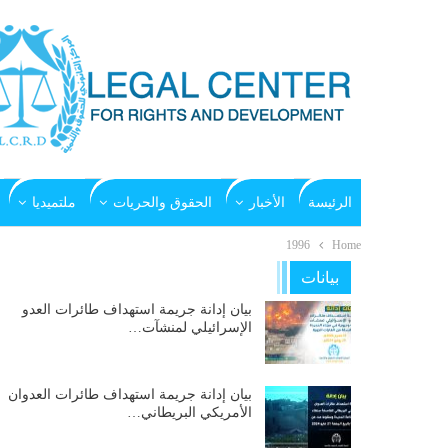
الرئيسة
الأخبار
الحقوق والحريات
ملتميديا
1996
Home
بيانات
بيان إدانة جريمة استهداف طائرات العدو
الإسرائيلي لمنشآت…
بيان إدانة جريمة استهداف طائرات العدوان
الأمريكي البريطاني…