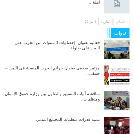
آهلة…
السابق
التالي
1 من 26
ندوات
فعالية بعنوان: إحصائيات 3 سنوات من الحرب على
اليمن على طاولة…
مؤتمر صحفي بعنوان جرائم الحرب المنسية في اليمن –
جنيف…
مناقشة آليات التنسيق والتعاون بين وزارة حقوق الإنسان
ومنظمات…
تنمية قدرات منظمات المجتمع المدني