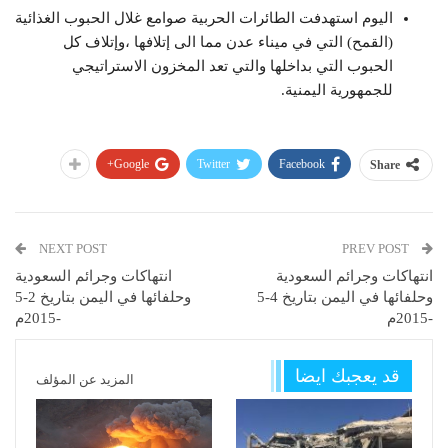
اليوم استهدفت الطائرات الحربية صوامع غلال الحبوب الغذائية
(القمح) التي في ميناء عدن مما الى إتلافها ،وإتلاف كل
الحبوب التي بداخلها والتي تعد المخزون الاستراتيجي
للجمهورية اليمنية.
Google+
Twitter
Facebook
Share
NEXT POST
PREV POST
انتهاكات وجرائم السعودية
انتهاكات وجرائم السعودية
وحلفائها في اليمن بتاريخ 4-5
وحلفائها في اليمن بتاريخ 2-5
-2015م
-2015م
قد يعجبك ايضا
المزيد عن المؤلف