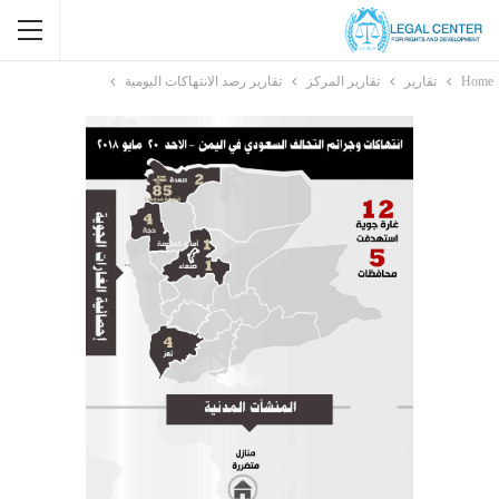
Home
تقارير
تقارير المركز
تقارير رصد الانتهاكات اليومية