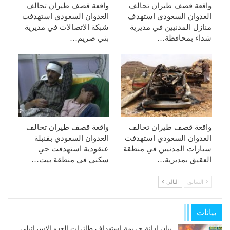
واقعة قصف طيران تحالف
واقعة قصف طيران تحالف
العدوان السعودي استهدف
العدوان السعودي استهدفت
منازل المدنيين في مديرية
شبكة الاتصالات في مديرية
شداء بمحافظة…
بني صريم…
واقعة قصف طيران تحالف
واقعة قصف طيران تحالف
العدوان السعودي استهدفت
العدوان السعودي بقنبلة
سيارات المدنيين في منطقة
عنقودية استهدفت حي
العقيق بمديرية…
سكني في منطقة بيت…
السابق
التالي
بيانات
بيان إدانة جريمة استهداف طائرات العدو الإسرائيلي