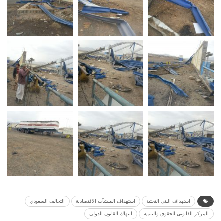
استهداف البنى التحتية
استهداف المنشآت الاقتصادية
التحالف السعودي
المركز القانوني للحقوق والتنمية
انتهاك القانون الدولي