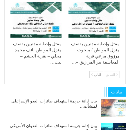
مقتل وإصابة مدنيين بقصف
مقتل وإصابة مدنيين بقصف
منزل المواطن / مبخوت
منزل المواطن نائف محمد
مرزوق مرعي قرية
مجلي – بقرية الجشم –
المعاسفة بير المرازيق –…
بيت…
السابق
التالي
بيانات
بيان إدانة جريمة استهداف طائرات العدو الإسرائيلي
لمنشآت…
بيان إدانة جريمة استهداف طائرات العدوان الأمريكي