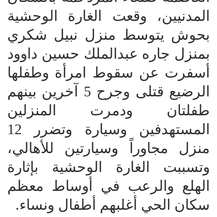
المدنيين، وقعت الغارة الوحشية
بحوش يتوسط منزل نبيل شكري
بمنزل جاره عبدالملك حسين داوود
أسفرت عن سقوط امرأة وطفلها
الرضيع قتلى وجرح 5 آخرين بينهم
طفلتان ودمرت المنزلين
المستهدفين وسيارة وتضرر 12
منزل مجاوراً وسيارتين للأهالي،
وتسببت الغارة الوحشية بإثارة
الهلع والرعب في أوساط معظم
سكان الحي أغلبهم أطفال ونساء.