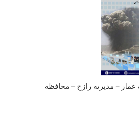
مار – مديرية رازح – محافظة