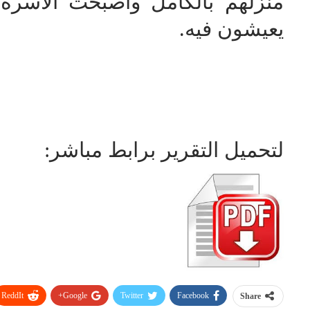
منزلهم بالكامل وأصبحت الأسرة
يعيشون فيه.
لتحميل التقرير برابط مباشر:
ReddIt
Google+
Twitter
Facebook
Share