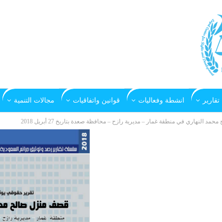
تقارير
انشطة وفعاليات
قوانين واتفاقيات
مجالات التنمية
 النهاري في منطقة غمار – مديرية رازح – محافظة صعدة بتاريخ 27 أبريل 2018