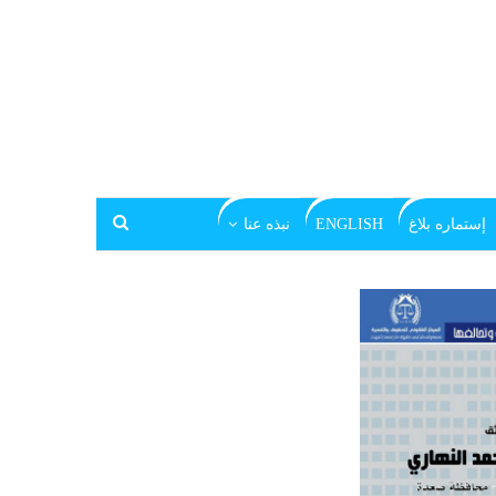
إستماره بلاغ
ENGLISH
نبذه عنا