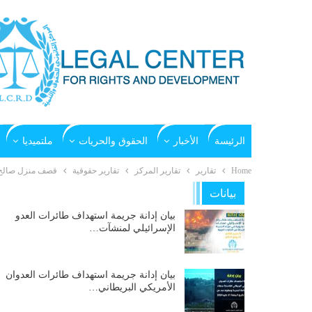
الرئيسة
الأخبار
الحقوق والحريات
ملتميديا
Home
تقارير
تقارير المركز
تقارير حقوقية
قصف منزل صالح محمد
بيانات
بيان إدانة جريمة استهداف طائرات العدو
الإسرائيلي لمنشآت…
بيان إدانة جريمة استهداف طائرات العدوان
الأمريكي البريطاني…