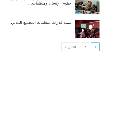
حقوق الإنسان ومنظمات…
تنمية قدرات منظمات المجتمع المدني
1
2
التالي