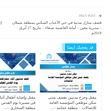
PREV POST
قصف منازل مدنية في حي الأعناب السكني بمنطقة شملان
– مديرية معين – أمانة العاصمة صنعاء – بتاريخ 27 أبريل
2018م
قد يعجبك ايضا
مقتل وجرح مدنيين بقصف مبنى
مقتل وإصابة أطفال أثنا
سكن موظفي المؤسسة العامة
في مسيرة يوم القدس ا
للاتصالات – منطقة عجامة –…
منطقة السحاري –…