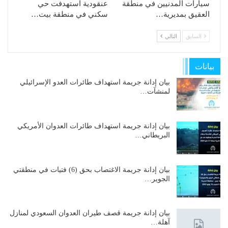
سيارات المدنيين في منطقة
عنقودية استهدفت حي
العقيق بمديرية…
سكني في منطقة بيت…
السابق
التالي
بيانات
بيان إدانة جريمة استهداف طائرات العدو الإسرائيلي
لمنشآت…
بيان إدانة جريمة استهداف طائرات العدوان الأمريكي
البريطاني…
بيان إدانة جريمة الاغتصاب بحق (6) فتيات في منطقتي
الجوير…
بيان إدانة جريمة قصف طيران العدوان السعودي لمنازل
آهلة…