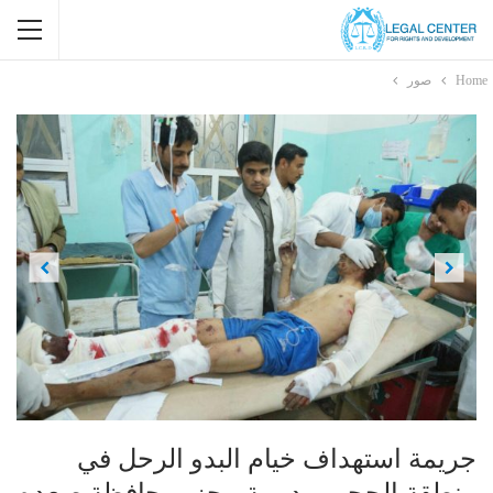
Home
صور
Previous
Next
جريمة استهداف خيام البدو الرحل في
منطقة الحجر بمديرية مجز بمحافظة صعده