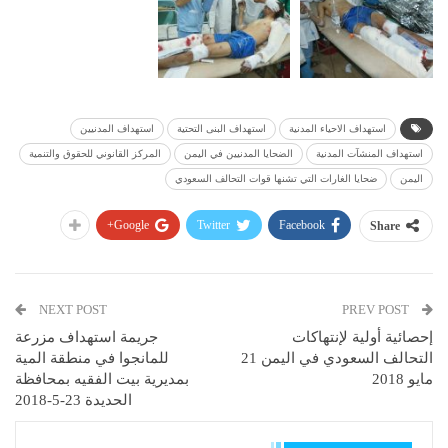
استهداف الاحياء المدنية
استهداف البنى التحتية
استهداف المدنيين
استهداف المنشآت المدنية
الضحايا المدنيين في اليمن
المركز القانوني للحقوق والتنمية
اليمن
ضحايا الغارات التي تشنها قوات التحالف السعودي
Google+
Twitter
Facebook
Share
NEXT POST
PREV POST
إحصائية أولية لإنتهاكات
جريمة استهداف مزرعة
التحالف السعودي في اليمن 21
للمانجوا في منطقة المية
مايو 2018
بمديرية بيت الفقيه بمحافظة
الحديدة 23-5-2018