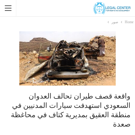
Home
صور
واقعة قصف طيران تحالف العدوان
السعودي استهدفت سيارات المدنيين في
منطقة العقيق بمديرية كتاف في محاغظة
صعدة