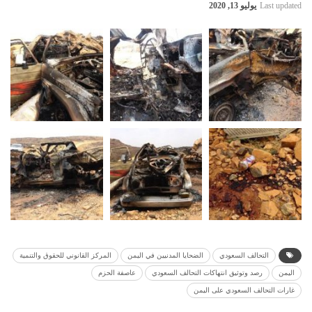
Last updated
يوليو 13, 2020
التحالف السعودي
الضحايا المدنيين في اليمن
المركز القانوني للحقوق والتنمية
اليمن
رصد وتوثيق انتهاكات التحالف السعودي
عاصفة الحزم
غارات التحالف السعودي على اليمن