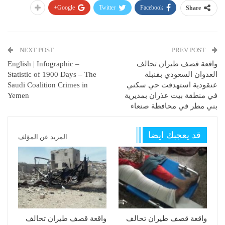
Google+
Twitter
Facebook
Share
NEXT POST
PREV POST
واقعة قصف طيران تحالف
English | Infographic –
العدوان السعودي بقنبلة
Statistic of 1900 Days – The
عنقودية استهدفت حي سكني
Saudi Coalition Crimes in
في منطقة بيت عذران بمديرية
Yemen
بني مطر في محافظة صنعاء
قد يعجبك ايضا
المزيد عن المؤلف
واقعة قصف طيران تحالف
واقعة قصف طيران تحالف