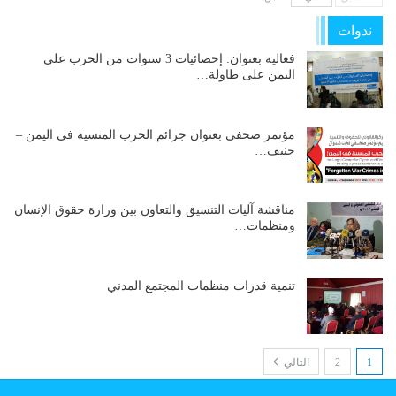
ندوات
فعالية بعنوان: إحصائيات 3 سنوات من الحرب على
اليمن على طاولة…
مؤتمر صحفي بعنوان جرائم الحرب المنسية في اليمن –
جنيف…
مناقشة آليات التنسيق والتعاون بين وزارة حقوق الإنسان
ومنظمات…
تنمية قدرات منظمات المجتمع المدني
1
2
التالي