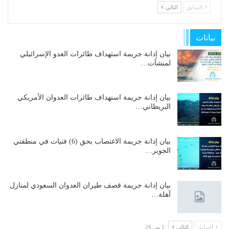
السابق
التالي
بيانات
بيان إدانة جريمة استهداف طائرات العدو الإسرائيلي
لمنشآت…
بيان إدانة جريمة استهداف طائرات العدوان الأمريكي
البريطاني…
بيان إدانة جريمة الاغتصاب بحق (6) فتيات في منطقتي
الجوير…
بيان إدانة جريمة قصف طيران العدوان السعودي لمنازل
آهلة…
السابق
التالي
1 من 26