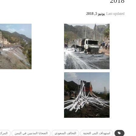
2018
Last updated
يونيو 5, 2018
استهداف البنى التحتية
التحالف السعودي
الضحايا المدنيين في اليمن
المركز