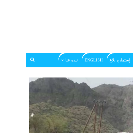
إستماره بلاغ
ENGLISH
نبذه عنا