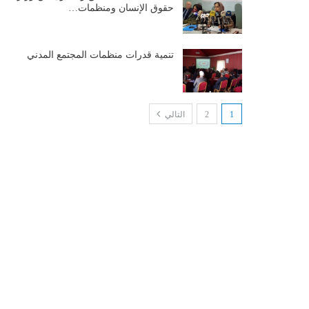
حقوق الإنسان ومنظمات…
تنمية قدرات منظمات المجتمع المدني
1
2
التالي