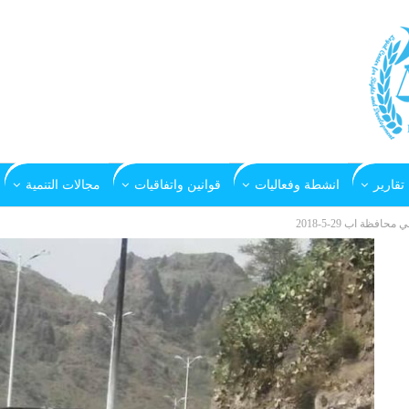
تقارير
انشطة وفعاليات
قوانين واتفاقيات
مجالات التنمية
ظة اب 29-5-2018