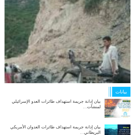
بيانات
بيان إدانة جريمة استهداف طائرات العدو الإسرائيلي
لمنشآت…
بيان إدانة جريمة استهداف طائرات العدوان الأمريكي
البريطاني…