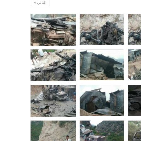
التالي