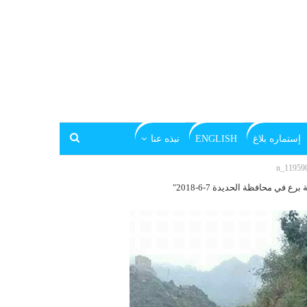
إستماره بلاغ
ENGLISH
نبذه عنا
 محافظة الحديدة 7-6-2018"