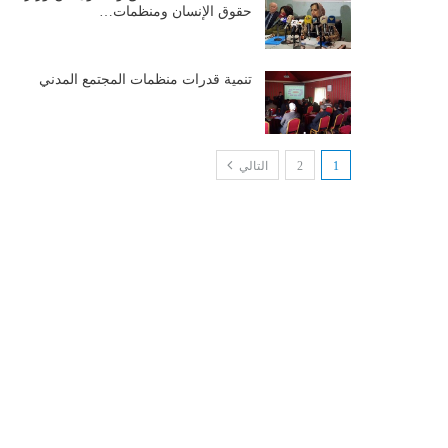
حقوق الإنسان ومنظمات…
تنمية قدرات منظمات المجتمع المدني
1
2
التالي