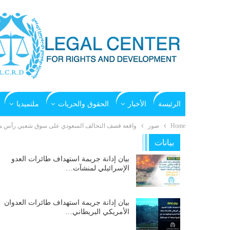
الرئيسة
الأخبار
الحقوق والحريات
ملتميديا
Home
صور
واقعة قصف التحالف السعودي على سوق شعبي رأس محمية بر
بيانات
بيان إدانة جريمة استهداف طائرات العدو
الإسرائيلي لمنشآت…
بيان إدانة جريمة استهداف طائرات العدوان
الأمريكي البريطاني…