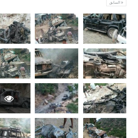
السابق