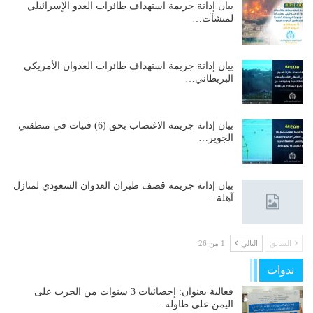
بيان إدانة جريمة استهداف طائرات العدو الإسرائيلي
لمنشآت…
بيان إدانة جريمة استهداف طائرات العدوان الأمريكي
البريطاني…
بيان إدانة جريمة الاغتصاب بحق (6) فتيات في منطقتي
الجوير…
بيان إدانة جريمة قصف طيران العدوان السعودي لمنازل
آهلة…
السابق
التالي
1 من 26
ندوات
فعالية بعنوان: إحصائيات 3 سنوات من الحرب على
اليمن على طاولة…