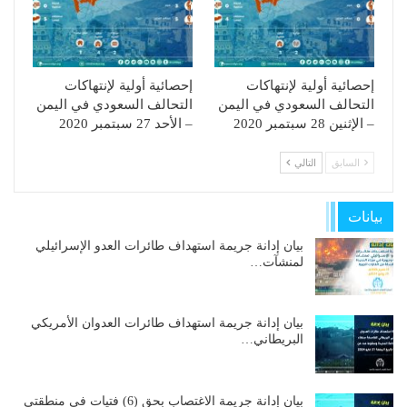
إحصائية أولية لإنتهاكات
إحصائية أولية لإنتهاكات
التحالف السعودي في اليمن
التحالف السعودي في اليمن
– الإثنين 28 سبتمبر 2020
– الأحد 27 سبتمبر 2020
السابق
التالي
بيانات
بيان إدانة جريمة استهداف طائرات العدو الإسرائيلي
لمنشآت…
بيان إدانة جريمة استهداف طائرات العدوان الأمريكي
البريطاني…
بيان إدانة جريمة الاغتصاب بحق (6) فتيات في منطقتي