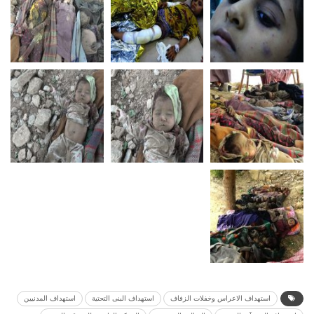
استهداف الاعراس وخفلات الزفاف
استهداف البنى التحتية
استهداف المدنيين