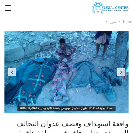
Home
صور
Previous
Next
واقعة استهداف وقصف عدوان التحالف