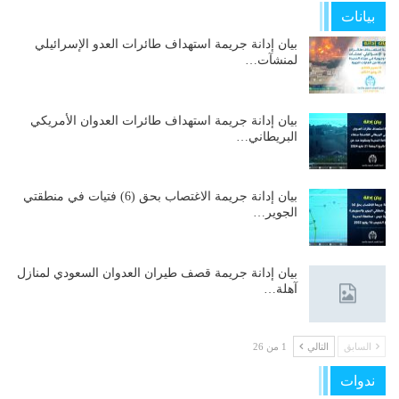
بيانات
بيان إدانة جريمة استهداف طائرات العدو الإسرائيلي
لمنشآت…
بيان إدانة جريمة استهداف طائرات العدوان الأمريكي
البريطاني…
بيان إدانة جريمة الاغتصاب بحق (6) فتيات في منطقتي
الجوير…
بيان إدانة جريمة قصف طيران العدوان السعودي لمنازل
آهلة…
السابق
التالي
1 من 26
ندوات