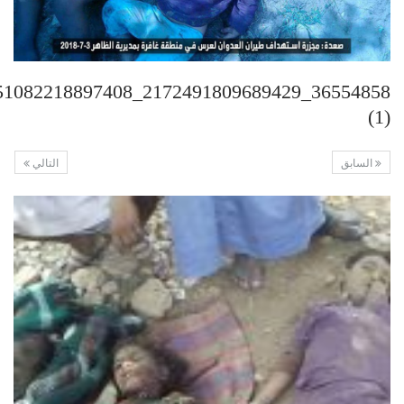
(1)
السابق
التالي