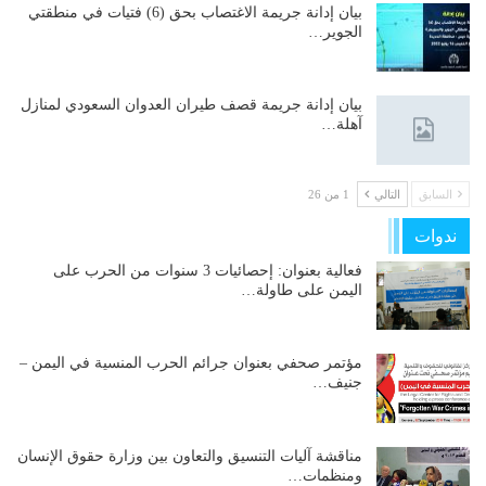
بيان إدانة جريمة الاغتصاب بحق (6) فتيات في منطقتي
الجوير…
بيان إدانة جريمة قصف طيران العدوان السعودي لمنازل
آهلة…
السابق
التالي
1 من 26
ندوات
فعالية بعنوان: إحصائيات 3 سنوات من الحرب على
اليمن على طاولة…
مؤتمر صحفي بعنوان جرائم الحرب المنسية في اليمن –
جنيف…
مناقشة آليات التنسيق والتعاون بين وزارة حقوق الإنسان
ومنظمات…