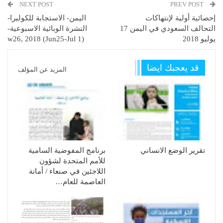
NEXT POST
PREV POST
إحصائية أولية لإنتهاكات
اليمن- الاستجابة للكوليرا-
التحالف السعودي في اليمن 17
النشرة الوبائية الاسبوعية-
يوليو 2018
(w26, 2018 (Jun25-Jul 1
قد يعجبك ايضا
المزيد عن المؤلف
تقرير الوضع الانساني
برنامج المفوضية السامية
للأمم المتحدة لشؤون
اللاجئين في صنعاء / أمانة
العاصمة للعام…