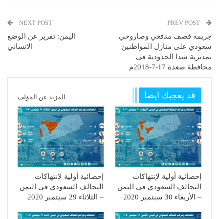
NEXT POST
PREV POST
جريمة قصف مدفعي وصاروخي
اليمن: تقرير عن الوضع
سعودي على منازل المواطنين
الانساني
بمديرية شدا الحدودية في
محافظة صعدة 17-7-2018م
قد يعجبك ايضا
المزيد عن المؤلف
إحصائية أولية لإنتهاكات
إحصائية أولية لإنتهاكات
التحالف السعودي في اليمن
التحالف السعودي في اليمن
– الأربعاء 30 سبتمبر 2020
– الثلاثاء 29 سبتمبر 2020