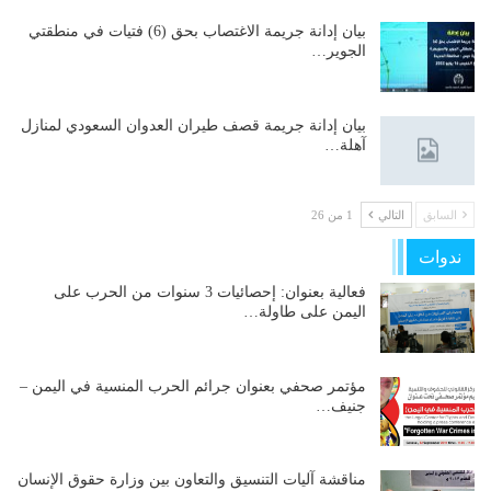
بيان إدانة جريمة الاغتصاب بحق (6) فتيات في منطقتي
الجوير…
بيان إدانة جريمة قصف طيران العدوان السعودي لمنازل
آهلة…
السابق
التالي
1 من 26
ندوات
فعالية بعنوان: إحصائيات 3 سنوات من الحرب على
اليمن على طاولة…
مؤتمر صحفي بعنوان جرائم الحرب المنسية في اليمن –
جنيف…
مناقشة آليات التنسيق والتعاون بين وزارة حقوق الإنسان