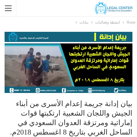
Home
انشطة وفعاليات
بيانات
بيان إدانة جريمة إعدام الأسرى من أبناء
الجيش واللجان الشعبية ارتكبتها قوات
إماراتية ومرتزقة العدوان السعودي في
الساحل الغربي بتاريخ 8 اغسطس 2018م.