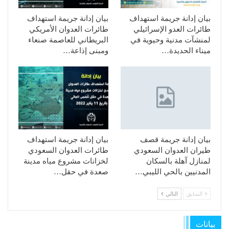
بيان إدانة جريمة استهداف
بيان إدانة جريمة استهداف
طائرات العدو الإسرائيلي
طائرات العدوان الأمريكي
لمنشآت مدنية وحيوية في
البريطاني للعاصمة صنعاء
ميناء الحديدة…
ومبنى إذاعة…
بيان إدانة جريمة قصف
بيان إدانة جريمة استهداف
طيران العدوان السعودي
طائرات العدوان السعودي
لمنازل آهلة بالسكان
لخزانات مشروع مياه مدينة
المدنيين بالحي الليبي…
صعدة في حقل…
السابق
التالي
بيانات