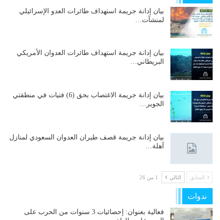
بيان إدانة جريمة استهداف طائرات العدو الإسرائيلي
لمنشآت…
بيان إدانة جريمة استهداف طائرات العدوان الأمريكي
البريطاني…
بيان إدانة جريمة الاغتصاب بحق (6) فتيات في منطقتي
الجوير…
بيان إدانة جريمة قصف طيران العدوان السعودي لمنازل
آهلة…
السابق
التالي
1 من 26
ندوات
فعالية بعنوان: إحصائيات 3 سنوات من الحرب على