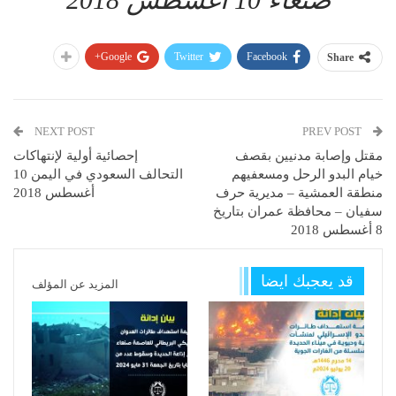
Google+
Twitter
Facebook
Share
NEXT POST
PREV POST
مقتل وإصابة مدنيين بقصف
إحصائية أولية لإنتهاكات
خيام البدو الرحل ومسعفيهم
التحالف السعودي في اليمن 10
منطقة العمشية – مديرية حرف
أغسطس 2018
سفيان – محافظة عمران بتاريخ
8 أغسطس 2018
قد يعجبك ايضا
المزيد عن المؤلف