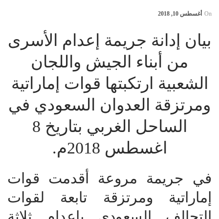
On
أغسطس 10, 2018
بيان إدانة جريمة إعدام الأسرى
من أبناء الجيش واللجان
الشعبية ارتكبتها قوات إماراتية
ومرتزقة العدوان السعودي في
الساحل الغربي بتاريخ 8
اغسطس 2018م.
في جريمة مروعة أقدمت قوات
إماراتية ومرتزقة تابعة لقوات
التحالف السعودي بإعدام ثلاثة