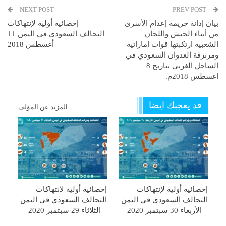
NEXT POST
PREV POST
بيان إدانة جريمة إعدام الأسرى
إحصائية أولية لإنتهاكات
من أبناء الجيش واللجان
التحالف السعودي في اليمن 11
الشعبية ارتكبتها قوات إماراتية
أغسطس 2018
ومرتزقة العدوان السعودي في
الساحل الغربي بتاريخ 8
اغسطس 2018م.
قد يعجبك ايضا
المزيد عن المؤلف
إحصائية أولية لإنتهاكات
إحصائية أولية لإنتهاكات
التحالف السعودي في اليمن
التحالف السعودي في اليمن
– الأربعاء 30 سبتمبر 2020
– الثلاثاء 29 سبتمبر 2020