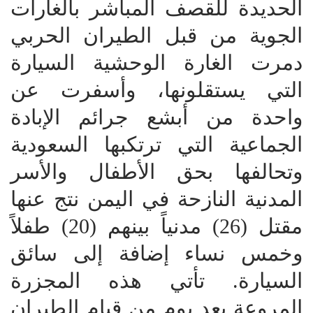
الحديدة للقصف المباشر بالغارات
الجوية من قبل الطيران الحربي
دمرت الغارة الوحشية السيارة
التي يستقلونها، وأسفرت عن
واحدة من أبشع جرائم الإبادة
الجماعية التي ترتكبها السعودية
وتحالفها بحق الأطفال والأسر
المدنية النازحة في اليمن نتج عنها
مقتل (26) مدنياً بينهم (20) طفلاً
وخمس نساء إضافة إلى سائق
السيارة. تأتي هذه المجزرة
المروعة بعد يوم من قيام الطيران