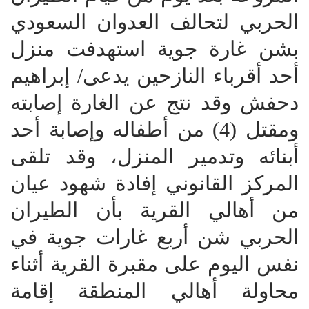
الحربي لتحالف العدوان السعودي
بشن غارة جوية استهدفت منزل
أحد أقرباء النازحين يدعى/ إبراهيم
دحفش وقد نتج عن الغارة إصابته
ومقتل (4) من أطفاله وإصابة أحد
أبنائه وتدمير المنزل، وقد تلقى
المركز القانوني إفادة شهود عيان
من أهالي القرية بأن الطيران
الحربي شن أربع غارات جوية في
نفس اليوم على مقبرة القرية أثناء
محاولة أهالي المنطقة إقامة