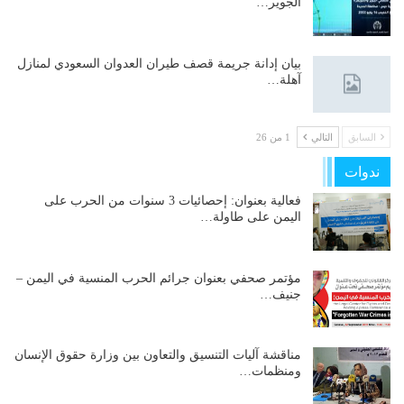
الجوير…
بيان إدانة جريمة قصف طيران العدوان السعودي لمنازل
آهلة…
السابق
التالي
1 من 26
ندوات
فعالية بعنوان: إحصائيات 3 سنوات من الحرب على
اليمن على طاولة…
مؤتمر صحفي بعنوان جرائم الحرب المنسية في اليمن –
جنيف…
مناقشة آليات التنسيق والتعاون بين وزارة حقوق الإنسان
ومنظمات…