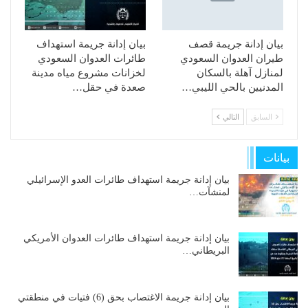
بيان إدانة جريمة قصف
بيان إدانة جريمة استهداف
طيران العدوان السعودي
طائرات العدوان السعودي
لمنازل آهلة بالسكان
لخزانات مشروع مياه مدينة
المدنيين بالحي الليبي…
صعدة في حقل…
السابق
التالي
بيانات
بيان إدانة جريمة استهداف طائرات العدو الإسرائيلي
لمنشآت…
بيان إدانة جريمة استهداف طائرات العدوان الأمريكي
البريطاني…
بيان إدانة جريمة الاغتصاب بحق (6) فتيات في منطقتي