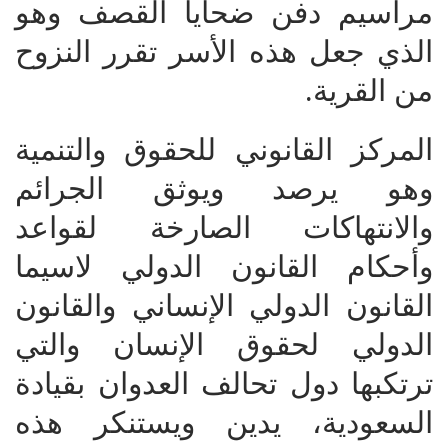
مراسيم دفن ضحايا القصف وهو
الذي جعل هذه الأسر تقرر النزوح
من القرية.
المركز القانوني للحقوق والتنمية
وهو يرصد ويوثق الجرائم
والانتهاكات الصارخة لقواعد
وأحكام القانون الدولي لاسيما
القانون الدولي الإنساني والقانون
الدولي لحقوق الإنسان والتي
ترتكبها دول تحالف العدوان بقيادة
السعودية، يدين ويستنكر هذه