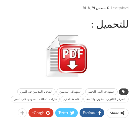
Last updated
أغسطس 29, 2018
للتحميل :
استهداف البنى التحتية
استهداف المدنيين
الضحايا المدنيين في اليمن
المركز القانوني للحقوق والتنمية
عاصفة الحزم
غارات التحالف السعودي على اليمن
Google+
Twitter
Facebook
Share