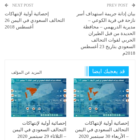
NEXT POST
PREV POST
بيان إدانة جريمة استهداف أسر
إحصائية أولية لإنتهاكات
نازحة في قرية الكوعي –
التحالف السعودي في اليمن 26
مديرية الدريهمي – محافظة
أغسطس 2018
الحديدة من قبل الطيران
الحربي لقوات التحالف
السعودي بتاريخ 23 أغسطس
2018م
قد يعجبك ايضا
المزيد عن المؤلف
إحصائية أولية لإنتهاكات
إحصائية أولية لإنتهاكات
التحالف السعودي في اليمن
التحالف السعودي في اليمن
– الأربعاء 30 سبتمبر 2020
– الثلاثاء 29 سبتمبر 2020