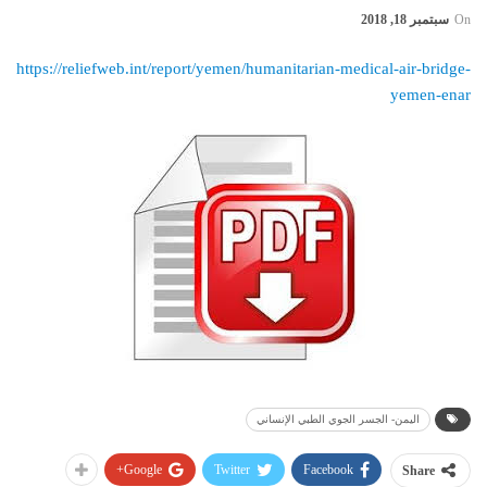
On
سبتمبر 18, 2018
https://reliefweb.int/report/yemen/humanitarian-medical-air-bridge-
yemen-enar
اليمن- الجسر الجوي الطبي الإنساني
Google+
Twitter
Facebook
Share