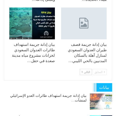
بيان إدانة جريمة قصف
بيان إدانة جريمة استهداف
طيران العدوان السعودي
طائرات العدوان السعودي
لمنازل آهلة بالسكان
لخزانات مشروع مياه مدينة
المدنيين بالحي الليبي…
صعدة في حقل…
السابق
التالي
بيانات
بيان إدانة جريمة استهداف طائرات العدو الإسرائيلي
لمنشآت…