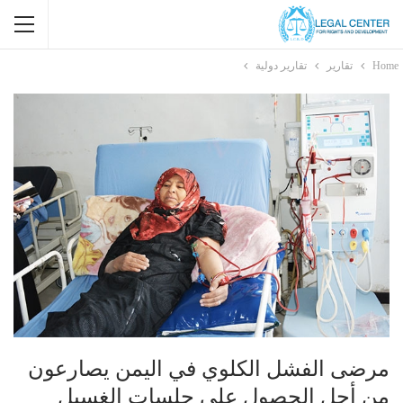
Home
تقارير
تقارير دولية
مرضى الفشل الكلوي في اليمن يصارعون
من أجل الحصول على جلسات الغسيل