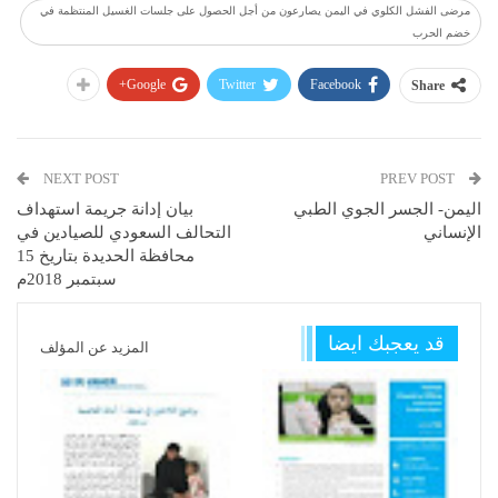
مرضى الفشل الكلوي في اليمن يصارعون من أجل الحصول على جلسات الغسيل المنتظمة في
خضم الحرب
Google+
Twitter
Facebook
Share
NEXT POST
PREV POST
اليمن- الجسر الجوي الطبي
بيان إدانة جريمة استهداف
الإنساني
التحالف السعودي للصيادين في
محافظة الحديدة بتاريخ 15
سبتمبر 2018م
قد يعجبك ايضا
المزيد عن المؤلف