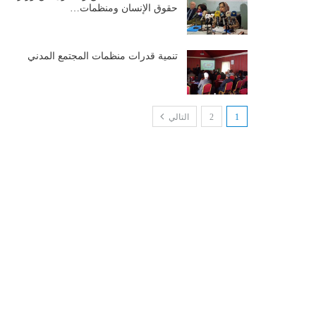
حقوق الإنسان ومنظمات…
تنمية قدرات منظمات المجتمع المدني
1
2
التالي