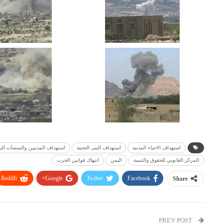
استهداف الاحياء المدنية
استهداف البنى التحتية
استهداف المدنيين والمنشآت اليم
المركز القانوني للحقوق والتنمية
اليمن
انتهاك قوانين الحرب
ReddIt
Google+
Twitter
Facebook
Share
PREV POST