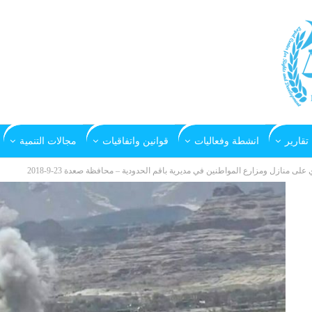
تقارير
انشطة وفعاليات
قوانين واتفاقيات
مجالات التنمية
نازل ومزارع المواطنين في مديرية باقم الحدودية – محافظة صعدة 23-9-2018