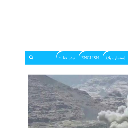
إستماره بلاغ
ENGLISH
نبذه عنا