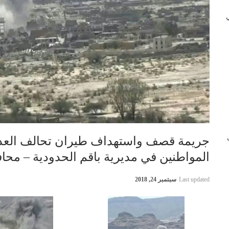
 في
ب
جريمة قصف واستهداف طيران تحالف العدو
المواطنين في مديرية باقم الحدودية – محافظة صع
Last updated
سبتمبر 24, 2018