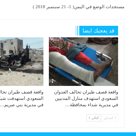
مستجدات الوضع في اليمن( 1- 21 سبنمبر 2018 )
قد يعجبك ايضا
واقعة قصف طيران تحالف العدوان
واقعة قصف طيران تحال
السعودي استهدف منازل المدنيين
السعودي استهدفت شبكة
في مديرية شداء بمحافظة…
في مديرية بني صريم…
السابق
التالي