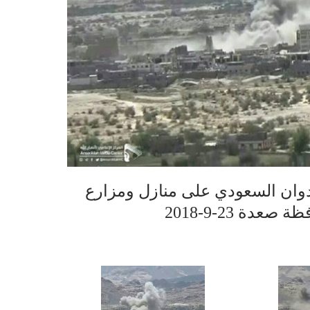
ان السعودي على منازل ومزارع
دة 23-9-2018